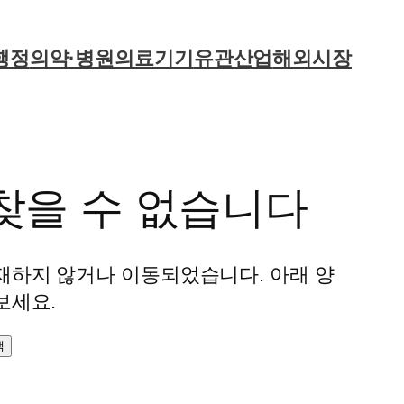
행정
의약·병원
의료기기
유관산업
해외시장
찾을 수 없습니다
재하지 않거나 이동되었습니다. 아래 양
보세요.
색