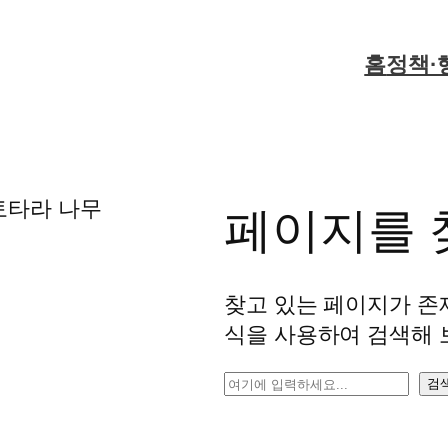
홈
정책·
페이지를 
찾고 있는 페이지가 존
식을 사용하여 검색해 
검
검
색