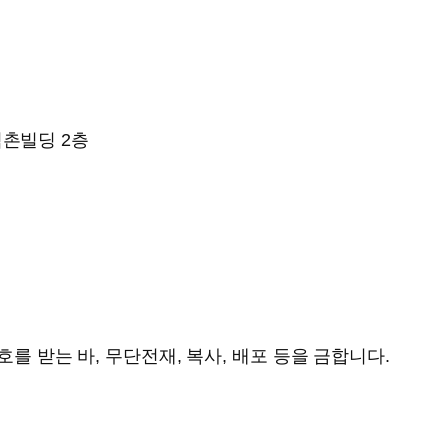
역촌빌딩 2층
를 받는 바, 무단전재, 복사, 배포 등을 금합니다.